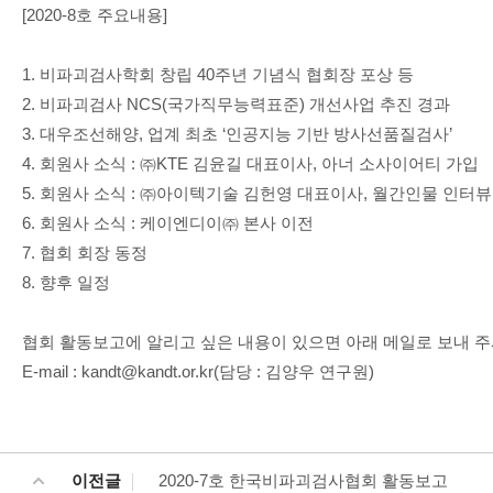
[2020-8호 주요내용]
1. 비파괴검사학회 창립 40주년 기념식 협회장 포상 등
2. 비파괴검사 NCS(국가직무능력표준) 개선사업 추진 경과
3. 대우조선해양, 업계 최초 ‘인공지능 기반 방사선품질검사’
4. 회원사 소식 : ㈜KTE 김윤길 대표이사, 아너 소사이어티 가입
5. 회원사 소식 : ㈜아이텍기술 김헌영 대표이사, 월간인물 인터뷰
6. 회원사 소식 : 케이엔디이㈜ 본사 이전
7. 협회 회장 동정
8. 향후 일정
협회 활동보고에 알리고 싶은 내용이 있으면 아래 메일로 보내 주
E-mail : kandt@kandt.or.kr(담당 : 김양우 연구원)
이전글
2020-7호 한국비파괴검사협회 활동보고