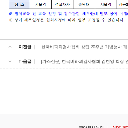
이전글
한국비파괴검사협회 창립 20주년 기념행사 개최 안내(
다음글
[가스신문] 한국비파괴검사협회 김헌영 회장 
찾아오시는길
NDT 