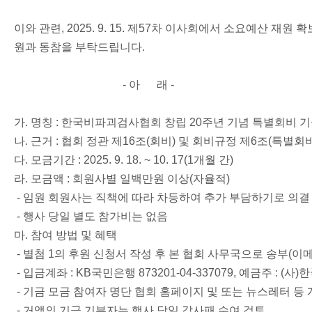
이와 관련, 2025. 9. 15. 제57차 이사회에서 소요예산
원과 동참을 부탁드립니다.
- 아 래 -
가. 명칭 : 한국비파괴검사협회 창립 20주년 기념 특별회비 
나. 근거 : 협회 정관 제16조(회비) 및 회비규정 제6조(특별회
다. 모금기간 : 2025. 9. 18. ~ 10. 17(1개월 간)
라. 모금액 : 회원사별 일백만원 이상(자율적)
- 임원 회원사는 직책에 따라 차등하여 추가 부담하기로 의결
- 행사 당일 별도 참가비는 없음
마. 참여 방법 및 혜택
- 별첨 1의 후원 신청서 작성 후 본 협회 사무국으로 송부(이메
- 입금계좌 : KB국민은행 873201-04-337079, 예금주 : 
- 기금 모금 참여자 명단 협회 홈페이지 및 또는 뉴스레터 등
- 거액의 기금 기부자는 행사 당일 감사패 수여 검토