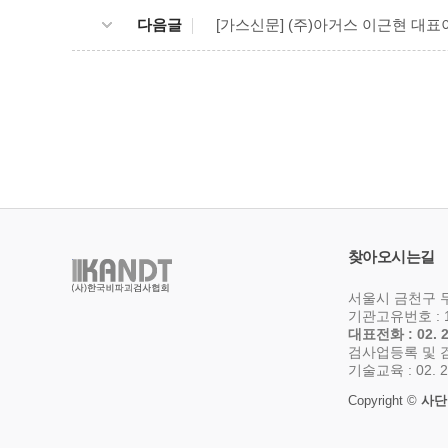
다음글
[가스신문] (주)아거스 이근현 대
찾아오시는길
서울시 금천구 두
기관고유번호 : 1
대표전화 : 02. 2
검사업등록 및 검사자
기술교육 : 02. 2
Copyright ©
사단