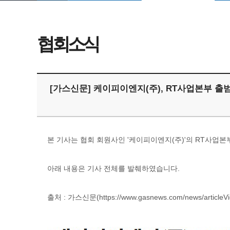
협회소식
[가스신문] 케이피이엔지(주), RT사업본부 출
본 기사는 협회 회원사인 '케이피이엔지(주)'의 RT사업본
아래 내용은 기사 전체를 발췌하였습니다.
출처 : 가스신문(
https://www.gasnews.com/news/article