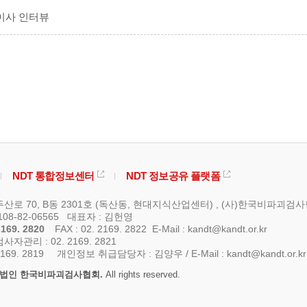
표이사 인터뷰
NDT 통합정보센터
NDT 정보공유 플랫폼
산로 70, B동 2301호 (독산동, 현대지식산업센터) , (사)한국비파괴검
08-82-06565 대표자 : 김헌영
169. 2820
FAX : 02. 2169. 2822
E-Mail : kandt@kandt.or.kr
관리 : 02. 2169. 2821
169. 2819
개인정보 취급담당자 : 김양우 /
E-Mail : kandt@kandt.or.kr
법인 한국비파괴검사협회.
All rights reserved.