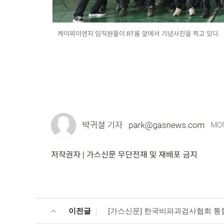
이전글
[가스신문] 한국비파괴검사협회 통