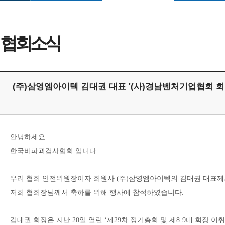
협회소식
(주)삼영엠아이텍 김대권 대표 '(사)경남벤처기업협회 회
안녕하세요.
한국비파괴검사협회 입니다.
우리 협회 안전위원장이자 회원사 (주)삼영엠아이텍의 김대권 대표께
저희 협회장님께서 축하를 위해 행사에 참석하였습니다.
김대권 회장은 지난 20일 열린 ‘제29차 정기총회 및 제8·9대 회장