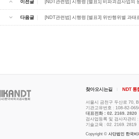
이전글
[NDT관련법] 시행령 [별표1] 비파괴검사업의
다음글
[NDT관련법] 시행령 [별표3] 위반행위별 과
찾아오시는길
NDT 
서울시 금천구 두산로 70, 
기관고유번호 : 108-82-06
대표전화 : 02. 2169. 2820
검사업등록 및 검사자관리 : 02.
기술교육 : 02. 2169. 2819
Copyright ©
사단법인 한국비