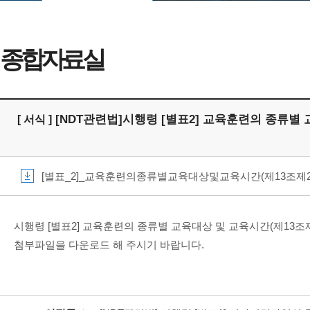
종합자료실
[NDT관련법]시행령 [별표2] 교육훈련의 종류별
[ 서식 ]
[별표_2]_교육훈련의종류별교육대상및교육시간(제13조제2항관련
시행령 [별표2] 교육훈련의 종류별 교육대상 및 교육시간(제13조
첨부파일을 다운로드 해 주시기 바랍니다.